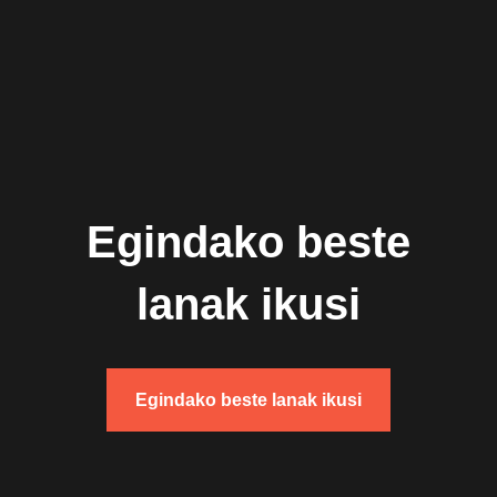
Egindako beste
lanak ikusi
Egindako beste lanak ikusi