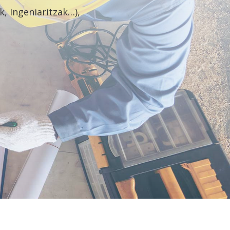
, Ingeniaritzak…),