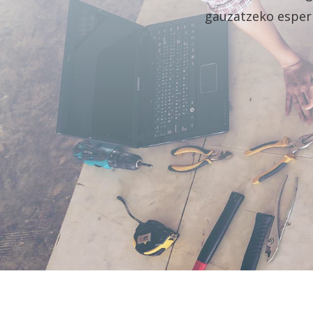
gauzatzeko esperi